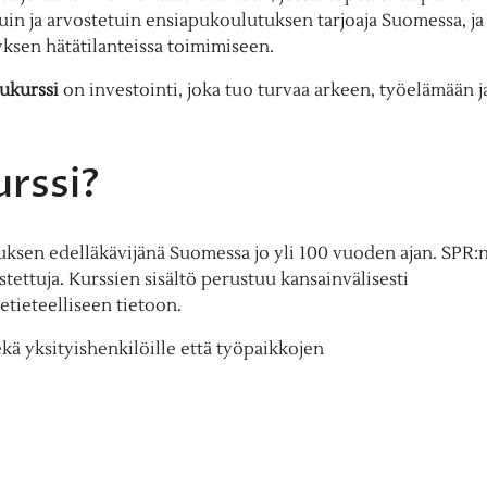
in ja arvostetuin ensiapukoulutuksen tarjoaja Suomessa, ja
ksen hätätilanteissa toimimiseen.
ukurssi
on investointi, joka tuo turvaa arkeen, työelämään j
urssi?
ksen edelläkävijänä Suomessa jo yli 100 vuoden ajan. SPR:
stettuja. Kurssien sisältö perustuu kansainvälisesti
etieteelliseen tietoon.
sekä yksityishenkilöille että työpaikkojen