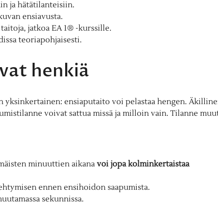
in ja hätätilanteisiin.
skuvan ensiavusta.
 taitoja, jatkoa EA 1® -kurssille.
issa teoriapohjaisesti.
avat henkiä
 yksinkertainen: ensiaputaito voi pelastaa hengen. Äkillin
mistilanne voivat sattua missä ja milloin vain. Tilanne muu
mäisten minuuttien aikana
voi jopa kolminkertaistaa
ehtymisen ennen ensihoidon saapumista.
muutamassa sekunnissa.