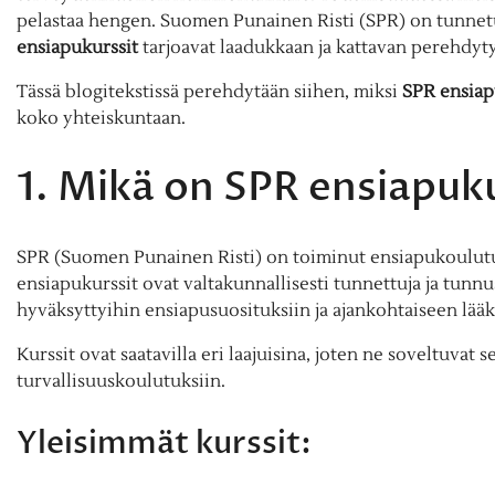
pelastaa hengen. Suomen Punainen Risti (SPR) on tunnetu
ensiapukurssit
tarjoavat laadukkaan ja kattavan perehdyty
Tässä blogitekstissä perehdytään siihen, miksi
SPR ensiap
koko yhteiskuntaan.
1. Mikä on SPR ensiapuk
SPR (Suomen Punainen Risti) on toiminut ensiapukoulutu
ensiapukurssit ovat valtakunnallisesti tunnettuja ja tunnu
hyväksyttyihin ensiapusuosituksiin ja ajankohtaiseen lääk
Kurssit ovat saatavilla eri laajuisina, joten ne soveltuvat 
turvallisuuskoulutuksiin.
Yleisimmät kurssit: