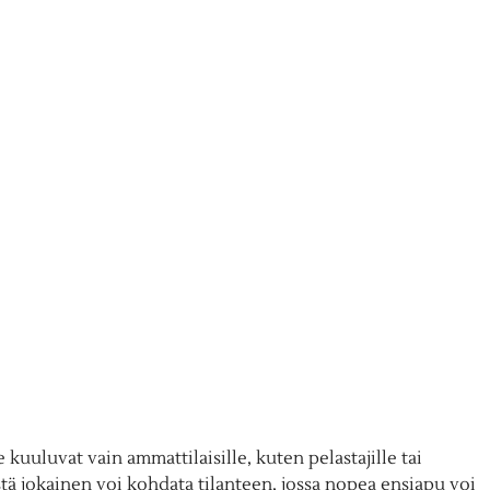
e kuuluvat vain ammattilaisille, kuten pelastajille tai
ä jokainen voi kohdata tilanteen, jossa nopea ensiapu voi