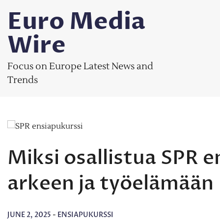
Skip
Euro Media
to
content
Wire
Focus on Europe Latest News and
Trends
Miksi osallistua SPR e
arkeen ja työelämään
JUNE 2, 2025
-
ENSIAPUKURSSI